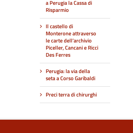
a Perugia la Cassa di
Risparmio
Il castello di
Monterone attraverso
le carte dell’archivio
Piceller, Cancani e Ricci
Des Ferres
Perugia: la via della
seta a Corso Garibaldi
Preci terra di chirurghi