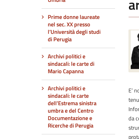
a
Prime donne laureate
nel sec. XX presso
l’Università degli studi
di Perugia
Archivi politici e
sindacali: le carte di
Mario Capanna
Archivi politici e
E’ n
sindacali: le carte
tenu
dell’Estrema sinistra
Info
umbra e del Centro
Documentazione e
da c
Ricerche di Perugia
stru
prot