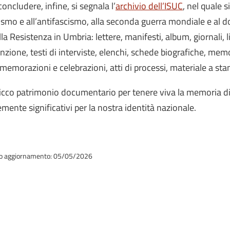
concludere, infine, si segnala l’
archivio dell’ISUC
, nel quale 
ismo e all’antifascismo, alla seconda guerra mondiale e al do
lla Resistenza in Umbria: lettere, manifesti, album, giornali, lib
nzione, testi di interviste, elenchi, schede biografiche, memor
emorazioni e celebrazioni, atti di processi, materiale a st
icco patrimonio documentario per tenere viva la memoria d
emente significativi per la nostra identità nazionale.
o aggiornamento: 05/05/2026