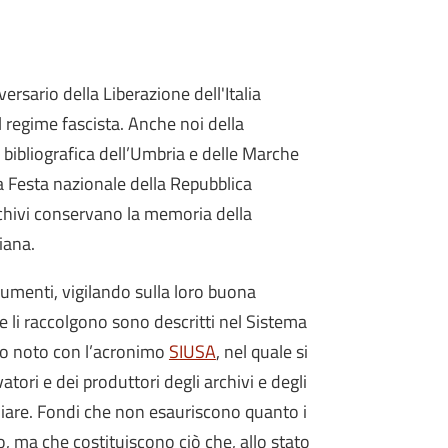
versario della Liberazione dell'Italia
 regime fascista. Anche noi della
 bibliografica dell’Umbria e delle Marche
 Festa nazionale della Repubblica
rchivi conservano la memoria della
iana.
ocumenti, vigilando sulla loro buona
he li raccolgono sono descritti nel Sistema
lio noto con l’acronimo
SIUSA
, nel quale si
tori e dei produttori degli archivi e degli
udiare. Fondi che non esauriscono quanto i
, ma che costituiscono ciò che, allo stato