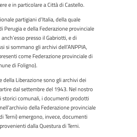
re e in particolare a Città di Castello.
ionale partigiani d’Italia, della quale
i Perugia e della Federazione provinciale
, anch’esso presso il Gabriotti, e di
ssi si sommano gli archivi dell’ANPPIA,
i, presenti come Federazione provinciale di
mune di Foligno).
e della Liberazione sono gli archivi dei
partire dal settembre del 1943. Nel nostro
i storici comunali, i documenti prodotti
nell’archivio della Federazione provinciale
to di Terni) emergono, invece, documenti
provenienti dalla Questura di Terni.