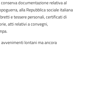
si conserva documentazione relativa al
poguerra, alla Repubblica sociale italiana
retti e tessere personali, certificati di
ie, atti relativi a convegni,
ampa.
i avvenimenti lontani ma ancora