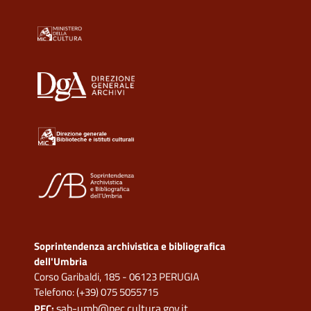
Soprintendenza archivistica e bibliografica
dell'Umbria
Corso Garibaldi, 185 - 06123 PERUGIA
Telefono: (+39) 075 5055715
sab-umb@pec.cultura.gov.it
PEC: