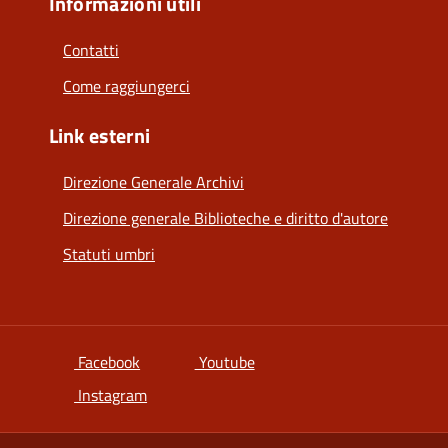
Informazioni utili
Contatti
Come raggiungerci
Link esterni
Direzione Generale Archivi
Direzione generale Biblioteche e diritto d'autore
Statuti umbri
si apre in una nuova scheda
si apre in una nuova scheda
Facebook
Youtube
si apre in una nuova scheda
Instagram