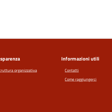
asparenza
Informazioni utili
truttura organizzativa
Contatti
Come raggiungerci