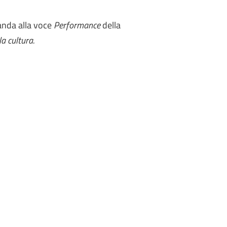
anda alla voce
Performance
della
la cultura.