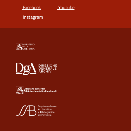
si apre in una nuova scheda
si apre in una nuova scheda
Facebook
Youtube
si apre in una nuova scheda
Instagram