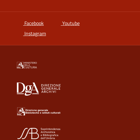
si apre in una nuova scheda
si apre in una nuova scheda
Facebook
Youtube
si apre in una nuova scheda
Instagram