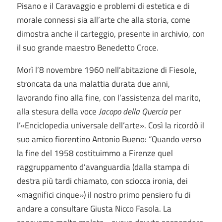
Pisano e il Caravaggio e problemi di estetica e di
morale connessi sia all’arte che alla storia, come
dimostra anche il carteggio, presente in archivio, con
il suo grande maestro Benedetto Croce.
Morì l’8 novembre 1960 nell’abitazione di Fiesole,
stroncata da una malattia durata due anni,
lavorando fino alla fine, con l’assistenza del marito,
alla stesura della voce
Jacopo della Quercia
per
l’«Enciclopedia universale dell’arte». Così la ricordò il
suo amico fiorentino Antonio Bueno: “Quando verso
la fine del 1958 costituimmo a Firenze quel
raggruppamento d’avanguardia (dalla stampa di
destra più tardi chiamato, con sciocca ironia, dei
«magnifici cinque») il nostro primo pensiero fu di
andare a consultare Giusta Nicco Fasola. La