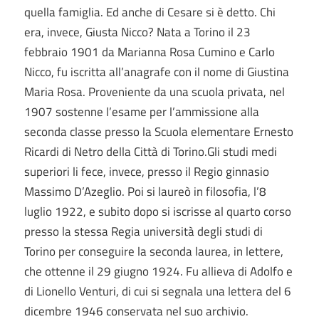
quella famiglia. Ed anche di Cesare si è detto. Chi
era, invece, Giusta Nicco? Nata a Torino il 23
febbraio 1901 da Marianna Rosa Cumino e Carlo
Nicco, fu iscritta all’anagrafe con il nome di Giustina
Maria Rosa. Proveniente da una scuola privata, nel
1907 sostenne l’esame per l’ammissione alla
seconda classe presso la Scuola elementare Ernesto
Ricardi di Netro della Città di Torino.Gli studi medi
superiori li fece, invece, presso il Regio ginnasio
Massimo D’Azeglio. Poi si laureò in filosofia, l’8
luglio 1922, e subito dopo si iscrisse al quarto corso
presso la stessa Regia università degli studi di
Torino per conseguire la seconda laurea, in lettere,
che ottenne il 29 giugno 1924. Fu allieva di Adolfo e
di Lionello Venturi, di cui si segnala una lettera del 6
dicembre 1946 conservata nel suo archivio.