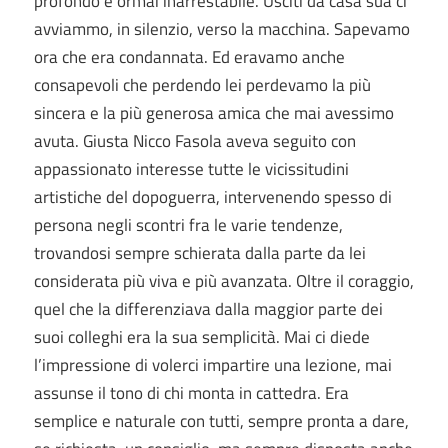
profondo e ormai inarrestabile. Usciti da casa sua ci
avviammo, in silenzio, verso la macchina. Sapevamo
ora che era condannata. Ed eravamo anche
consapevoli che perdendo lei perdevamo la più
sincera e la più generosa amica che mai avessimo
avuta. Giusta Nicco Fasola aveva seguito con
appassionato interesse tutte le vicissitudini
artistiche del dopoguerra, intervenendo spesso di
persona negli scontri fra le varie tendenze,
trovandosi sempre schierata dalla parte da lei
considerata più viva e più avanzata. Oltre il coraggio,
quel che la differenziava dalla maggior parte dei
suoi colleghi era la sua semplicità. Mai ci diede
l’impressione di volerci impartire una lezione, mai
assunse il tono di chi monta in cattedra. Era
semplice e naturale con tutti, sempre pronta a dare,