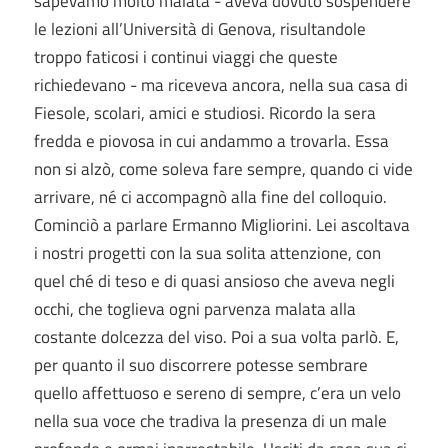
sapevamo molto malata - aveva dovuto sospendere
le lezioni all’Università di Genova, risultandole
troppo faticosi i continui viaggi che queste
richiedevano - ma riceveva ancora, nella sua casa di
Fiesole, scolari, amici e studiosi. Ricordo la sera
fredda e piovosa in cui andammo a trovarla. Essa
non si alzò, come soleva fare sempre, quando ci vide
arrivare, né ci accompagnò alla fine del colloquio.
Cominciò a parlare Ermanno Migliorini. Lei ascoltava
i nostri progetti con la sua solita attenzione, con
quel ché di teso e di quasi ansioso che aveva negli
occhi, che toglieva ogni parvenza malata alla
costante dolcezza del viso. Poi a sua volta parlò. E,
per quanto il suo discorrere potesse sembrare
quello affettuoso e sereno di sempre, c’era un velo
nella sua voce che tradiva la presenza di un male