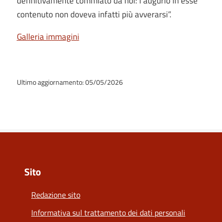
definitivamente commiato da noi: l’augurio in esse
contenuto non doveva infatti più avverarsi”.
Galleria immagini
Ultimo aggiornamento: 05/05/2026
Sito
Redazione sito
Informativa sul trattamento dei dati personali