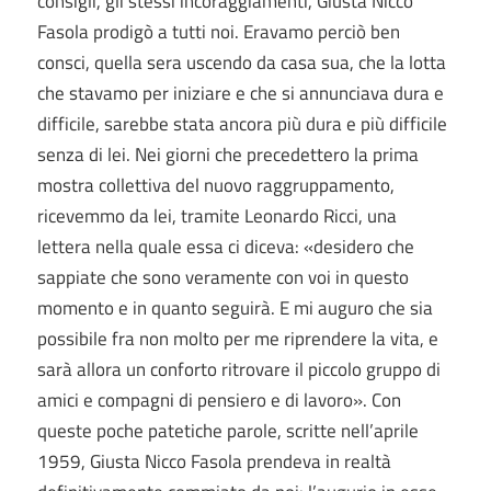
consigli, gli stessi incoraggiamenti, Giusta Nicco
Fasola prodigò a tutti noi. Eravamo perciò ben
consci, quella sera uscendo da casa sua, che la lotta
che stavamo per iniziare e che si annunciava dura e
difficile, sarebbe stata ancora più dura e più difficile
senza di lei. Nei giorni che precedettero la prima
mostra collettiva del nuovo raggruppamento,
ricevemmo da lei, tramite Leonardo Ricci, una
lettera nella quale essa ci diceva: «desidero che
sappiate che sono veramente con voi in questo
momento e in quanto seguirà. E mi auguro che sia
possibile fra non molto per me riprendere la vita, e
sarà allora un conforto ritrovare il piccolo gruppo di
amici e compagni di pensiero e di lavoro». Con
queste poche patetiche parole, scritte nell’aprile
1959, Giusta Nicco Fasola prendeva in realtà