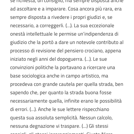
se richiesta, un consiglio, ma sempre disposta anche
ad ascoltare e a imparare. Cosa ancora più rara, era
sempre disposta a rivedere i propri giudizi e, se
necessario, a correggerli. (…). La sua eccezionale
onestà intellettuale le permise un’indipendenza di
giudizio che la portò a dare un notevole contributo al
processo di revisione del pensiero crociano, appena
iniziato negli anni del dopoguerra. (…). Le sue
convinzioni politiche la portavano a ricercare una
base sociologica anche in campo artistico, ma
procedeva con grande cautela per quella strada, ben
sapendo che, per quanto la strada buona fosse
necessariamente quella, infinite erano le possibilità
di errori. (…). Anche le sue lettere rispecchiano
questa sua assoluta semplicità. Nessun calcolo,
nessuna degnazione vi traspare. (...) Gli stessi