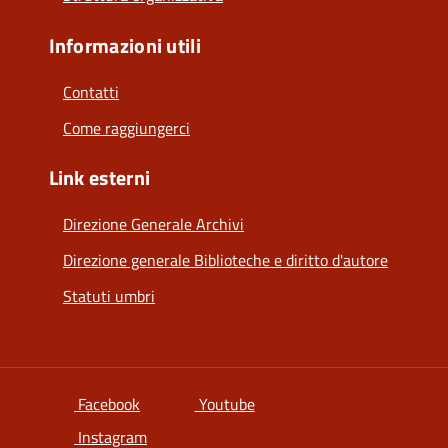
Informazioni utili
Contatti
Come raggiungerci
Link esterni
Direzione Generale Archivi
Direzione generale Biblioteche e diritto d'autore
Statuti umbri
si apre in una nuova scheda
si apre in una nuova scheda
Facebook
Youtube
si apre in una nuova scheda
Instagram