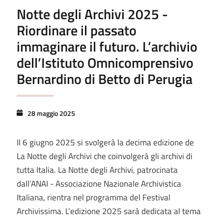
Notte degli Archivi 2025 -
Riordinare il passato
immaginare il futuro. L’archivio
dell’Istituto Omnicomprensivo
Bernardino di Betto di Perugia
28 maggio 2025
Il 6 giugno 2025 si svolgerà la decima edizione de
La Notte degli Archivi che coinvolgerà gli archivi di
tutta Italia. La Notte degli Archivi, patrocinata
dall’ANAI - Associazione Nazionale Archivistica
Italiana, rientra nel programma del Festival
Archivissima. L’edizione 2025 sarà dedicata al tema